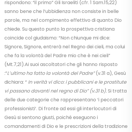
rispondono: “il primo” Gli Israeliti (cfr. 1 Sam.15,22)
sanno bene che l’ubbidienza non consiste in belle
parole, ma nel compimento effettivo di quanto Dio
chiede. Su questo punto la prospettiva cristiana
coincide col giudaismo: “Non chiunque mi dice:
Signore, Signore, entrerà nel Regno dei cieli, ma colui
che fa la volontà del Padre mio che è nei cieli”
(Mt.7,21).Ai suoi ascoltatori che gli hanno risposto
:”
L’ultimo ha fatto la volontà del Padre”
(v.31 a), Gesù
dichiara: “
In verità vi dico: i pubblicani e le prostitute
vi passano davanti nel regno di Dio” (v.31 b).
Si tratta
delle due categorie che rappresentano ‘i peccatori
professionisti’. Di fronte ad essi gli interlocutori di
Gesù si sentono giusti, poiché eseguono i
comandamenti di Dio e le prescrizioni della tradizione