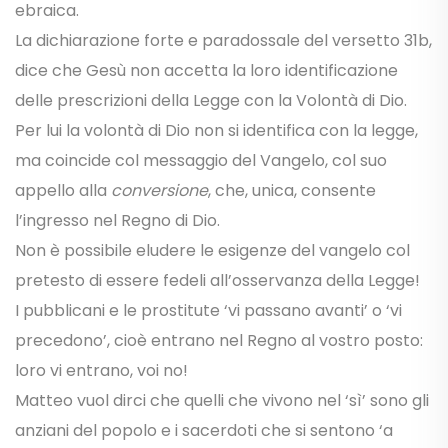
ebraica.
La dichiarazione forte e paradossale del versetto 31b,
dice che Gesù non accetta la loro identificazione
delle prescrizioni della Legge con la Volontà di Dio.
Per lui la volontà di Dio non si identifica con la legge,
ma coincide col messaggio del Vangelo, col suo
appello alla
conversione
, che, unica, consente
l’ingresso nel Regno di Dio.
Non è possibile eludere le esigenze del vangelo col
pretesto di essere fedeli all’osservanza della Legge!
I pubblicani e le prostitute ‘vi passano avanti’ o ‘vi
precedono’, cioè entrano nel Regno al vostro posto:
loro vi entrano, voi no!
Matteo vuol dirci che quelli che vivono nel ‘sì’ sono gli
anziani del popolo e i sacerdoti che si sentono ‘a