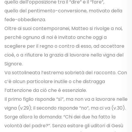
quello dell’opposizione tra il “dire” e il “fare”,
quello del pentimento-conversione, motivato della
fede-obbedienza.
Oltre ai suoi contemporanei, Matteo si rivolge a noi,
perché ognuno di noi è invitato anche oggi a
scegliere per il regno o contro di esso, ad accettare
cioè, o a rifiutare la grazia di lavorare nella vigna del
Signore.
Va sottolineata l’estrema sobrietà del racconto. Con
c’è alcun particolare inutile o che distragga
l’attenzione da ciò che è essenziale.
Il primo figlio risponde “sì”, ma non va a lavorare nelle
vigna (v.29); il secondo risponde “no”, ma ci va (v.30).
Sorge allora la domanda: “Chi dei due ha fatto la
volontà del padre?”. Senza esitare gli uditori di Gesù