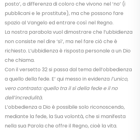
posto’, a differenza di coloro che vivono nel ‘no’ (i
pubblicani e le prostitute), ma che possono fare
spazio al Vangelo ed entrare così nel Regno.
La nostra parabola vuol dimostrare che l’ubbidienza
non consiste nel dire ‘sì’, ma nel fare ciò che è
richiesto. L’ubbidienza è risposta personale a un Dio
che chiama.
Con il versetto 32 si passa dal tema dell’obbedienza
a quello della fede. E’ qui messo in evidenza
l’unico,
vero contrasto: quello tra il sì della fede e il no
dell’incredulità.
L’obbedienza a Dio è possibile solo riconoscendo,
mediante la fede, la Sua volontà, che si manifesta
nella sua Parola che offre il Regno, cioè la vita.