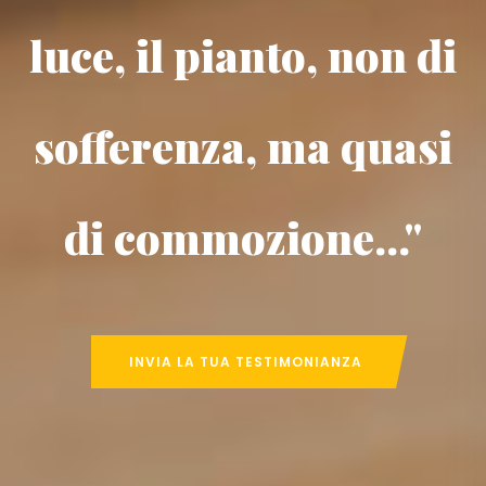
luce, il pianto, non di
sofferenza, ma quasi
di commozione..."
INVIA LA TUA TESTIMONIANZA