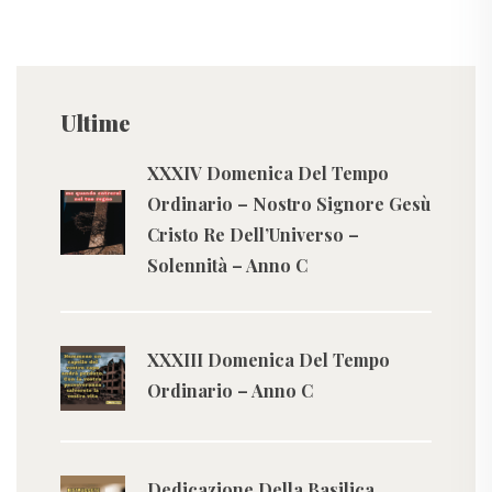
Ultime
XXXIV Domenica Del Tempo
Ordinario – Nostro Signore Gesù
Cristo Re Dell’Universo –
Solennità – Anno C
XXXIII Domenica Del Tempo
Ordinario – Anno C
Dedicazione Della Basilica