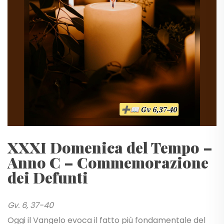
XXXI Domenica del Tempo –
Anno C – Commemorazione
dei Defunti
Gv. 6, 37-40
Oggi il Vangelo evoca il fatto più fondamentale del