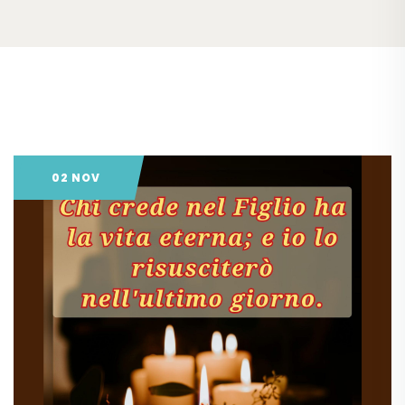
02 NOV