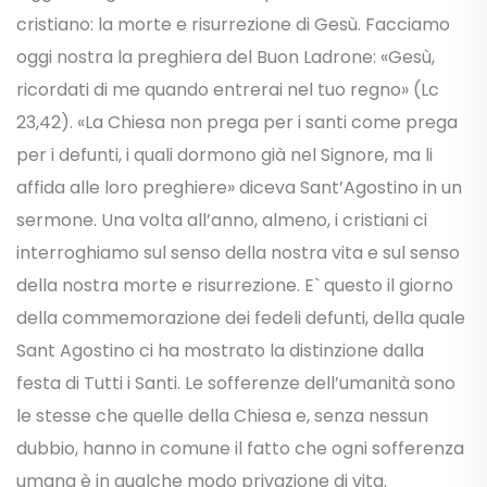
cristiano: la morte e risurrezione di Gesù. Facciamo
oggi nostra la preghiera del Buon Ladrone: «Gesù,
ricordati di me quando entrerai nel tuo regno» (Lc
23,42). «La Chiesa non prega per i santi come prega
per i defunti, i quali dormono già nel Signore, ma li
affida alle loro preghiere» diceva Sant’Agostino in un
sermone. Una volta all’anno, almeno, i cristiani ci
interroghiamo sul senso della nostra vita e sul senso
della nostra morte e risurrezione. E` questo il giorno
della commemorazione dei fedeli defunti, della quale
Sant Agostino ci ha mostrato la distinzione dalla
festa di Tutti i Santi. Le sofferenze dell’umanità sono
le stesse che quelle della Chiesa e, senza nessun
dubbio, hanno in comune il fatto che ogni sofferenza
umana è in qualche modo privazione di vita.