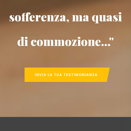
sofferenza, ma quasi
di commozione..."
INVIA LA TUA TESTIMONIANZA