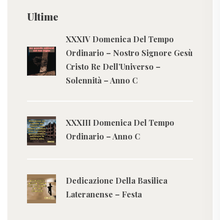
Ultime
XXXIV Domenica Del Tempo
Ordinario – Nostro Signore Gesù
Cristo Re Dell’Universo –
Solennità – Anno C
XXXIII Domenica Del Tempo
Ordinario – Anno C
Dedicazione Della Basilica
Lateranense – Festa